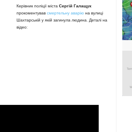
Керівник поліції міста
Сергій Галащук
прокоментував
смертельну аварію
на вулиці
Шахтарській у якій загинула людина. Деталі на
відео: