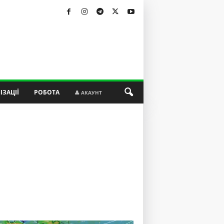
ІЗАЦІЇ
РОБОТА
👤 АКАУНТ