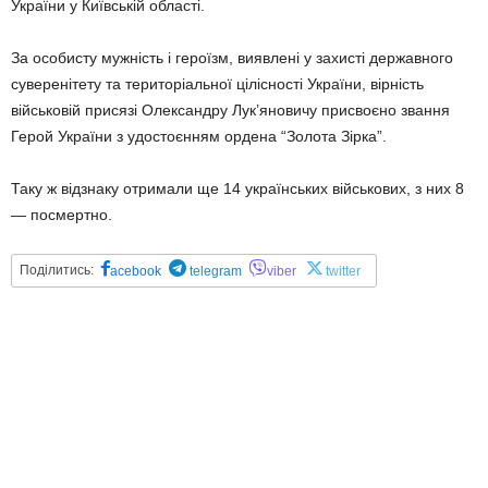
України у Київській області.
За особисту мужність і героїзм, виявлені у захисті державного
суверенітету та територіальної цілісності України, вірність
військовій присязі Олександру Лук’яновичу присвоєно звання
Герой України з удостоєнням ордена “Золота Зірка”.
Таку ж відзнаку отримали ще 14 українських військових, з них 8
— посмертно.
Поділитись:
acebook
telegram
viber
twitter