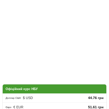
Офіційний курс НБУ
$ USD
44.76 грн
Доллар США
€ EUR
51.61 грн
Євро