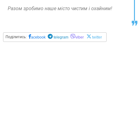
Разом зробимо наше місто чистим і охайним!
Поділитись:
acebook
telegram
viber
twitter