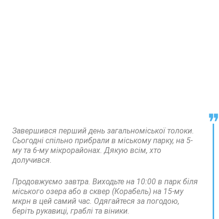
Завершився перший день загальноміської толоки.
Сьогодні спільно прибрали в міському парку, на 5-
му та 6-му мікрорайонах. Дякую всім, хто
долучився.
Продовжуємо завтра. Виходьте на 10:00 в парк біля
міського озера або в сквер (Корабель) на 15-му
мкрн в цей самий час. Одягайтеся за погодою,
беріть рукавиці, граблі та віники.