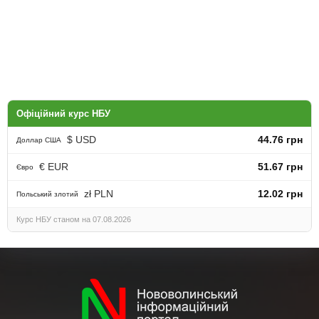
Офіційний курс НБУ
$ USD
44.76 грн
Доллар США
€ EUR
51.67 грн
Євро
zł PLN
12.02 грн
Польський злотий
Курс НБУ станом на 07.08.2026