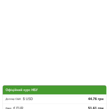
Офіційний курс НБУ
$ USD
44.76 грн
Доллар США
€ EUR
51.61 грн
Євро