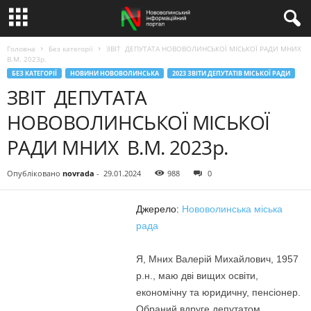
Головна
Без категорії
ЗВІТ ДЕПУТАТА НОВОВОЛИНСЬКОЇ МІСЬКОЇ РАДИ МНИХ
В.М. 2023р.
БЕЗ КАТЕГОРІЇ
НОВИНИ НОВОВОЛИНСЬКА
2023 ЗВІТИ ДЕПУТАТІВ МІСЬКОЇ РАДИ
ЗВІТ ДЕПУТАТА
НОВОВОЛИНСЬКОЇ МІСЬКОЇ
РАДИ МНИХ В.М. 2023р.
Опубліковано
novrada
-
29.01.2024
988
0
Джерело:
Нововолинська міська
рада
Я, Мних Валерій Михайлович, 1957
р.н., маю дві вищих освіти,
економічну та юридичну, пенсіонер.
Обраний вдруге депутатом