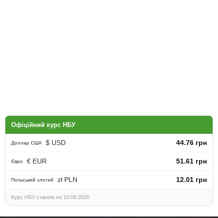
Офіційний курс НБУ
$ USD
44.76 грн
Доллар США
€ EUR
51.61 грн
Євро
zł PLN
12.01 грн
Польський злотий
Курс НБУ станом на 10.08.2026