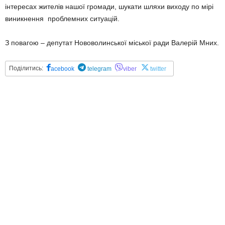
інтересах жителів нашої громади, шукати шляхи виходу по мірі
виникнення проблемних ситуацій.
З повагою – депутат Нововолинської міської ради Валерій Мних.
Поділитись:
acebook
telegram
viber
twitter