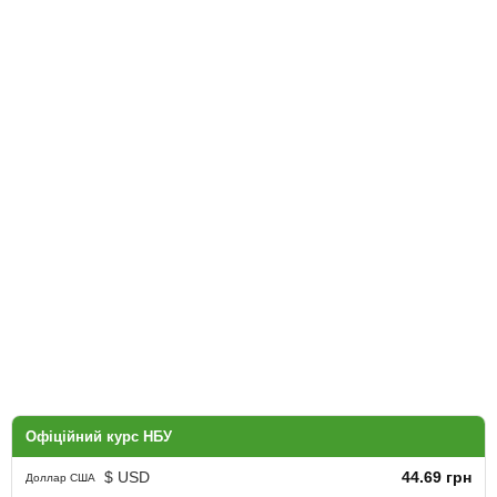
Офіційний курс НБУ
$ USD
44.69 грн
Доллар США