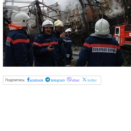
Поділитись:
acebook
telegram
viber
twitter