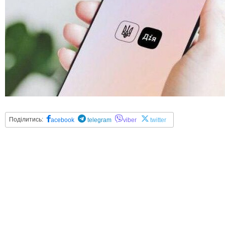
Поділитись:
acebook
telegram
viber
twitter