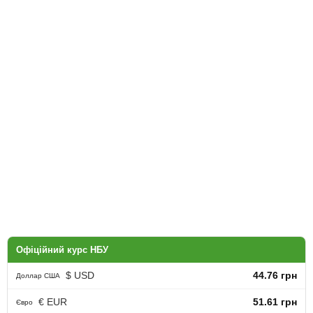
Офіційний курс НБУ
$ USD
44.76 грн
Доллар США
€ EUR
51.61 грн
Євро