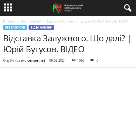
Головна
Без категорії
Відставка Залужного. Що далі? | Юрій Бутусов. ВIДЕО
БЕЗ КАТЕГОРІЇ
ВІДЕО НОВИНИ
Відставка Залужного. Що далі? |
Юрій Бутусов. ВIДЕО
Опубліковано
censor.net
-
09.02.2024
1090
0