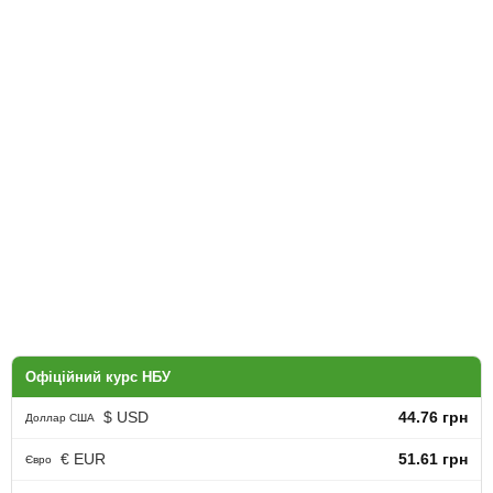
Офіційний курс НБУ
$ USD
44.76 грн
Доллар США
€ EUR
51.61 грн
Євро