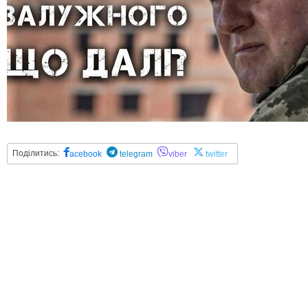
Поділитись:
acebook
telegram
viber
twitter