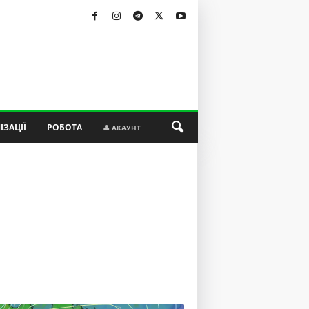
ІЗАЦІЇ
РОБОТА
👤 АКАУНТ