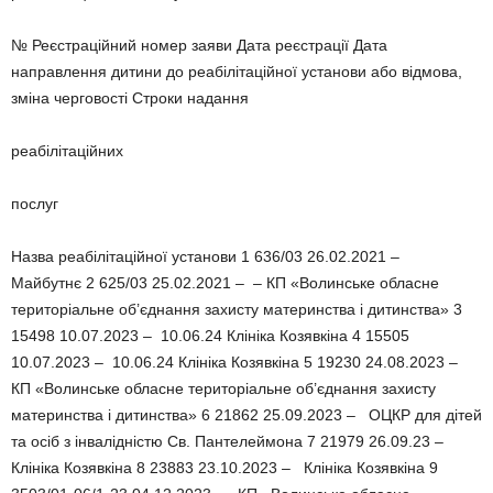
№ Реєстраційний номер заяви Дата реєстрації Дата
направлення дитини до реабілітаційної установи або відмова,
зміна черговості Строки надання
реабілітаційних
послуг
Назва реабілітаційної установи 1 636/03 26.02.2021 –
Майбутнє 2 625/03 25.02.2021 – – КП «Волинське обласне
територіальне об’єднання захисту материнства і дитинства» 3
15498 10.07.2023 – 10.06.24 Клініка Козявкіна 4 15505
10.07.2023 – 10.06.24 Клініка Козявкіна 5 19230 24.08.2023 –
КП «Волинське обласне територіальне об’єднання захисту
материнства і дитинства» 6 21862 25.09.2023 – ОЦКР для дітей
та осіб з інвалідністю Св. Пантелеймона 7 21979 26.09.23 –
Клініка Козявкіна 8 23883 23.10.2023 – Клініка Козявкіна 9