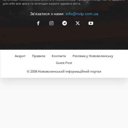
для себе всю красу та потенціал нашого чудового міста.
Зв'язатися з нами:
info@nvip.com.ua
Акаунт
Правила
Контакти
Реклама у Нововолинську
Guest Post
© 2008 Нововолинський інформаційний портал