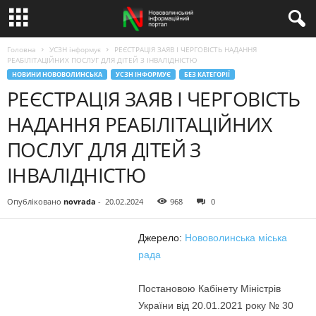
Головна
УСЗН інформує
РЕЄСТРАЦІЯ ЗАЯВ І ЧЕРГОВІСТЬ НАДАННЯ
РЕАБІЛІТАЦІЙНИХ ПОСЛУГ ДЛЯ ДІТЕЙ З ІНВАЛІДНІСТЮ
НОВИНИ НОВОВОЛИНСЬКА
УСЗН ІНФОРМУЄ
БЕЗ КАТЕГОРІЇ
РЕЄСТРАЦІЯ ЗАЯВ І ЧЕРГОВІСТЬ
НАДАННЯ РЕАБІЛІТАЦІЙНИХ
ПОСЛУГ ДЛЯ ДІТЕЙ З
ІНВАЛІДНІСТЮ
Опубліковано
novrada
-
20.02.2024
968
0
Джерело:
Нововолинська міська
рада
Постановою Кабінету Міністрів
України від 20.01.2021 року № 30