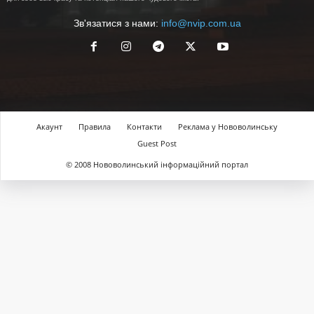
Зв'язатися з нами:
info@nvip.com.ua
Акаунт
Правила
Контакти
Реклама у Нововолинську
Guest Post
© 2008 Нововолинський інформаційний портал