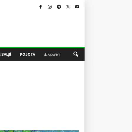
ІЗАЦІЇ
РОБОТА
👤 АКАУНТ