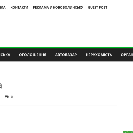
ИЛА
КОНТАКТИ
РЕКЛАМА У НОВОВОЛИНСЬКУ
GUEST POST
СЬКА
ОГОЛОШЕННЯ
АВТОБАЗАР
НЕРУХОМІСТЬ
ОРГАН
а
0