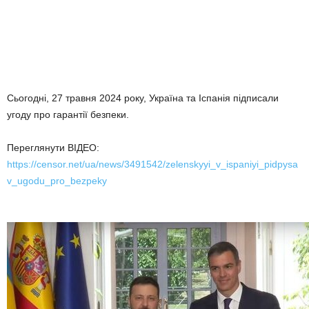
Сьогодні, 27 травня 2024 року, Україна та Іспанія підписали
угоду про гарантії безпеки.
Переглянути ВІДЕО:
https://censor.net/ua/news/3491542/zelenskyyi_v_ispaniyi_pidpysa
v_ugodu_pro_bezpeky