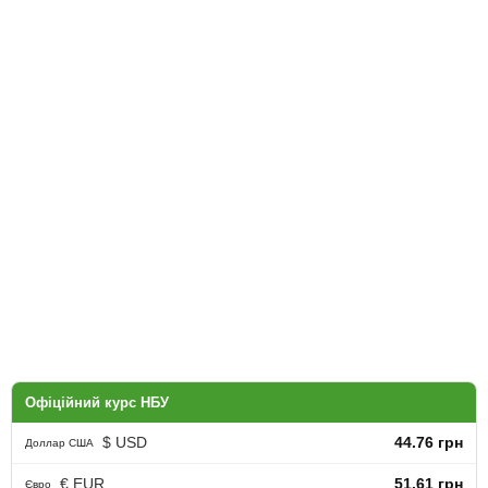
Офіційний курс НБУ
$ USD
44.76 грн
Доллар США
€ EUR
51.61 грн
Євро