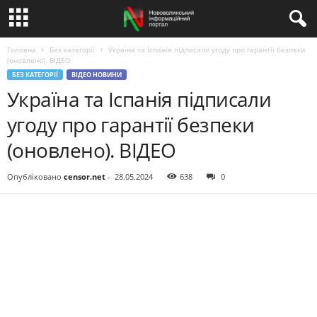
Головна
Без категорії
Україна та Іспанія підписали угоду про гарантії безпеки
(оновлено). ВIДЕО
БЕЗ КАТЕГОРІЇ
ВІДЕО НОВИНИ
Україна та Іспанія підписали
угоду про гарантії безпеки
(оновлено). ВIДЕО
Опубліковано
censor.net
-
28.05.2024
638
0