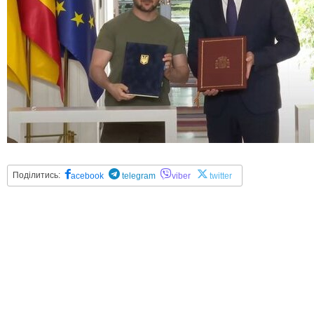
Поділитись:
acebook
telegram
viber
twitter