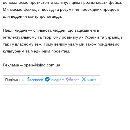
допомагаємо протистояти маніпуляціям і розпізнавати фейки.
Ми маємо фахівців, досвід та розуміння необхідних процесів
для ведення контрпропаганди.
Наші глядачі — спільнота людей, що зацікавлені в
інтелектуальному та творчому розвитку як України та українців,
так і у власному теж. Тому велику увагу ми також приділяємо
культурним та медичним проєктам.
Реклама – open@islnd.com.ua
Поділитись:
acebook
telegram
viber
twitter