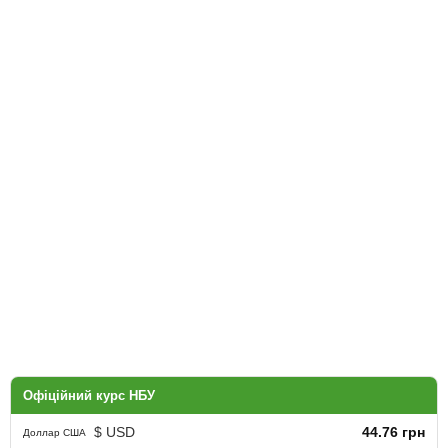
Офіційний курс НБУ
$ USD
44.76 грн
Доллар США