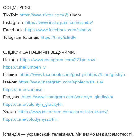
СОЦМЕРЕЖІ:
Tik-Tok:
https://www.tiktok.com/@
islndtv
Instagram:
https://www.instagram.com/islndtv/
Facebook:
https://www.facebook.com/islndtv/
Telegram Ісландії:
https://t.me/islndtv
СЛІДКУЙ ЗА НАШИМИ ВЕДУЧИМИ:
Петров:
https://www.instagram.com/221petrov/
https://t.me/lumpen_v
Грішин:
https://www.facebook.com/grishyn
https://t.me/grishyn
Іванов:
https://www.instagram.com/applecrysis_ua/
https://t.me/ivanoise
Гладких:
https://www.instagram.com/valentyn_gladkykh/
https://t.me/valentyn_gladkykh
Золкін:
https://www.instagram.com/journalistzukrainy/
https://t.me/volodymyrzolkin
Ісландія — український телеканал. Ми вчимо медіаграмотності,