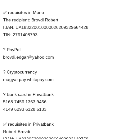
✅ requisites in Mono
The recipient: Brovdi Robert
IBAN: UA183220010000026209329664428
TIN: 2761408793
? PayPal
brovdi.edgar@yahoo.com
? Cryptocurrency
magyar.pay.whitepay.com
? Bank card in PrivatBank
5168 7456 1363 9456
4149 6293 6128 5133
✅ requisites in Privatbank
Robert Brovdi