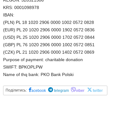
REGON: 528321586
KRS: 0001098978
IBAN:
(PLN) PL 18 1020 2906 0000 1002 0572 0828
(EUR) PL 20 1020 2906 0000 1902 0572 0836
(USD) PL 25 1020 2906 0000 1702 0572 0844
(GBP) PL 76 1020 2906 0000 1002 0572 0851
(CZK) PL 21 1020 2906 0000 1402 0572 0869
Purpose of payment: charitable donation
SWIFT: BPKOPLPW
Name of thq bank: PKO Bank Polski
Поділитись:
acebook
telegram
viber
twitter