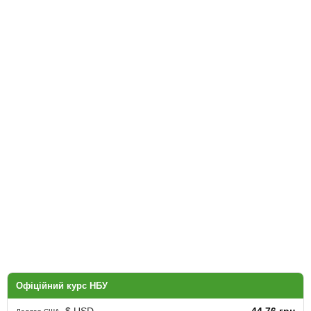
Офіційний курс НБУ
$ USD
44.76 грн