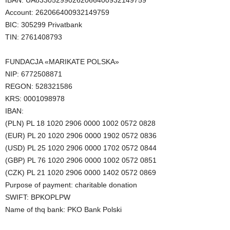
IBAN: UA833052990262066400932149759
Account: 262066400932149759
BIC: 305299 Privatbank
TIN: 2761408793
FUNDACJA «MARIKATE POLSKA»
NIP: 6772508871
REGON: 528321586
KRS: 0001098978
IBAN:
(PLN) PL 18 1020 2906 0000 1002 0572 0828
(EUR) PL 20 1020 2906 0000 1902 0572 0836
(USD) PL 25 1020 2906 0000 1702 0572 0844
(GBP) PL 76 1020 2906 0000 1002 0572 0851
(CZK) PL 21 1020 2906 0000 1402 0572 0869
Purpose of payment: charitable donation
SWIFT: BPKOPLPW
Name of thq bank: PKO Bank Polski