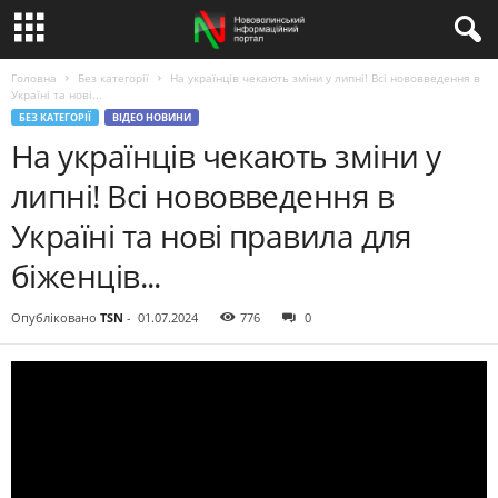
Головна
Без категорії
На українців чекають зміни у липні! Всі нововведення в
Україні та нові...
БЕЗ КАТЕГОРІЇ
ВІДЕО НОВИНИ
На українців чекають зміни у
липні! Всі нововведення в
Україні та нові правила для
біженців...
Опубліковано
TSN
-
01.07.2024
776
0