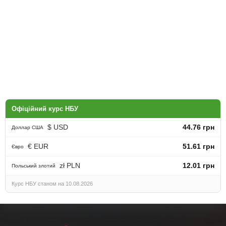
Офіційний курс НБУ
$ USD
44.76 грн
Доллар США
€ EUR
51.61 грн
Євро
zł PLN
12.01 грн
Польський злотий
Курс НБУ станом на 10.08.2026