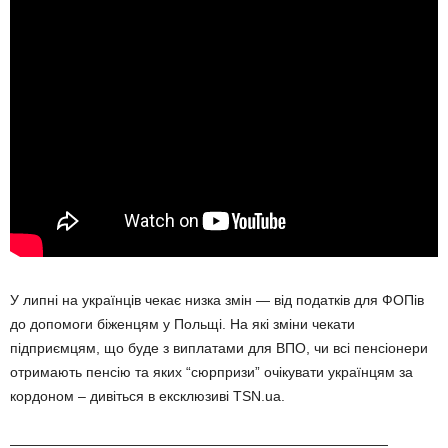
У липні на українців чекає низка змін — від податків для ФОПів
до допомоги біженцям у Польщі. На які зміни чекати
підприємцям, що буде з виплатами для ВПО, чи всі пенсіонери
отримають пенсію та яких “сюрпризи” очікувати українцям за
кордоном – дивіться в ексклюзиві TSN.ua.
———————————————————————————