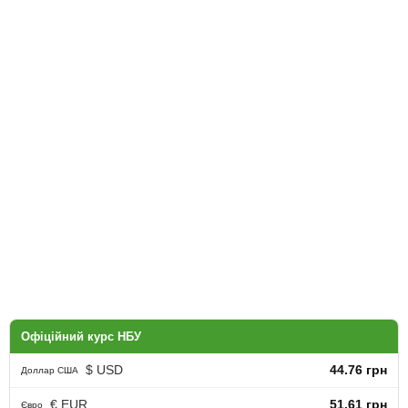
Офіційний курс НБУ
$ USD
44.76 грн
Доллар США
€ EUR
51.61 грн
Євро