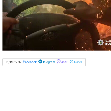
Поділитись:
acebook
telegram
viber
twitter