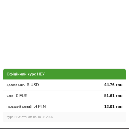
Офіційний курс НБУ
$ USD
44.76 грн
Доллар США
€ EUR
51.61 грн
Євро
zł PLN
12.01 грн
Польський злотий
Курс НБУ станом на 10.08.2026