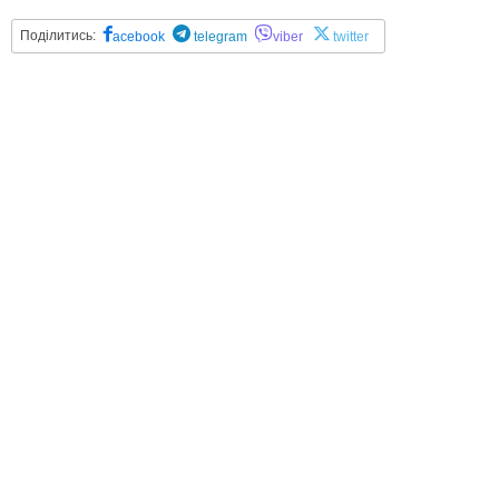
Поділитись:
acebook
telegram
viber
twitter