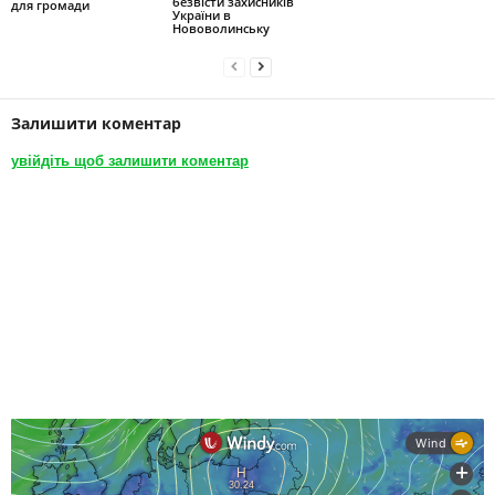
безвісти захисників
для громади
України в
Нововолинську
Залишити коментар
увійдіть щоб залишити коментар