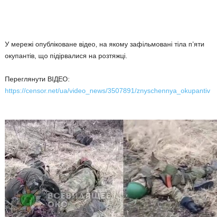
У мережі опубліковане відео, на якому зафільмовані тіла п’яти
окупантів, що підірвалися на розтяжці.
Переглянути ВІДЕО:
https://censor.net/ua/video_news/3507891/znyschennya_okupantiv