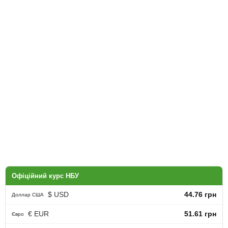
Офіційний курс НБУ
$ USD
44.76 грн
Доллар США
€ EUR
51.61 грн
Євро