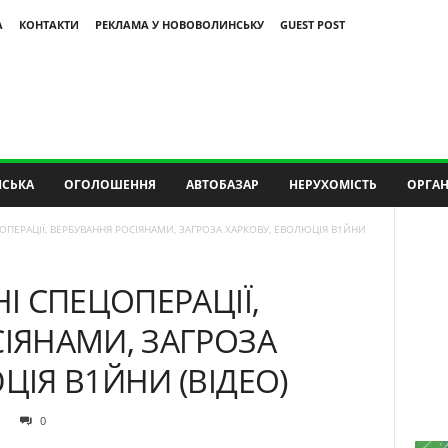
А
КОНТАКТИ
РЕКЛАМА У НОВОВОЛИНСЬКУ
GUEST POST
СЬКА
ОГОЛОШЕННЯ
АВТОБАЗАР
НЕРУХОМІСТЬ
ОРГАН
ОПЕРАЦІЇ, ВЕРБУВАННЯ РОСІЯНАМИ, ЗАГРОЗА ХАРКОВУ, ЕВОЛЮЦІЯ В1ЙНИ
І СПЕЦОПЕРАЦІЇ,
ІЯНАМИ, ЗАГРОЗА
ЦІЯ В1ЙНИ (ВІДЕО)
0