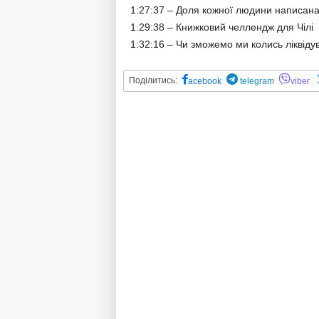
1:27:37 – Доля кожної людини написана
1:29:38 – Книжковий челлендж для Чілі
1:32:16 – Чи зможемо ми колись ліквіду
Поділитись:
acebook
telegram
viber