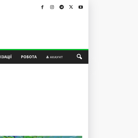
ІЗАЦІЇ
РОБОТА
👤 АКАУНТ