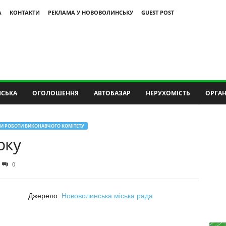
А
КОНТАКТИ
РЕКЛАМА У НОВОВОЛИНСЬКУ
GUEST POST
СЬКА
ОГОЛОШЕННЯ
АВТОБАЗАР
НЕРУХОМІСТЬ
ОРГАН
И РОБОТИ ВИКОНАВЧОГО КОМІТЕТУ
оку
0
Джерело:
Нововолинська міська рада