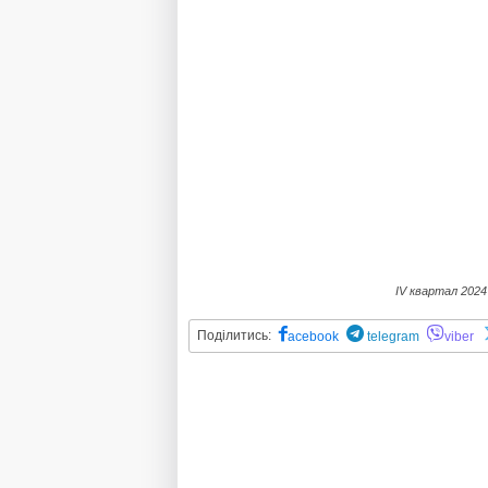
ІV квартал 2024
Поділитись:
acebook
telegram
viber