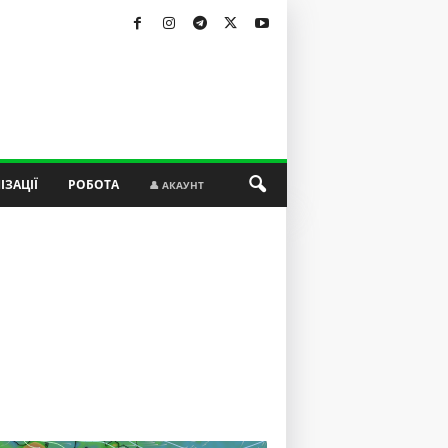
ІЗАЦІЇ
РОБОТА
👤 АКАУНТ