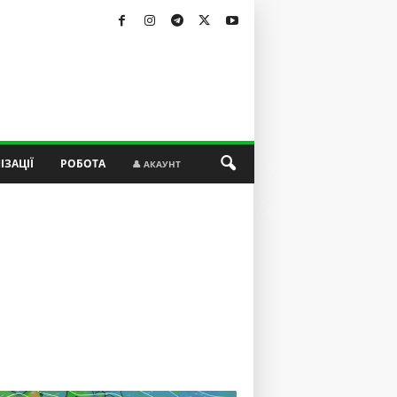
ІЗАЦІЇ
РОБОТА
👤 АКАУНТ