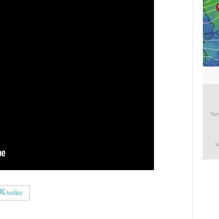
twitter