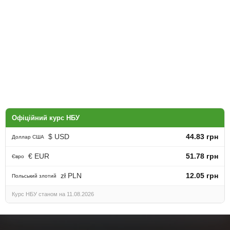
Офіційний курс НБУ
$ USD
44.83 грн
Доллар США
€ EUR
51.78 грн
Євро
zł PLN
12.05 грн
Польський злотий
Курс НБУ станом на 11.08.2026