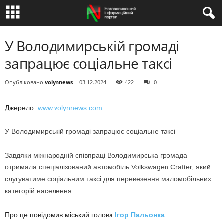
У Володимирській громаді
запрацює соціальне таксі
Опубліковано
volynnews
-
03.12.2024
422
0
Джерело:
www.volynnews.com
У Володимирській громаді запрацює соціальне таксі
Завдяки міжнародній співпраці Володимирська громада
отримала спеціалізований автомобіль Volkswagen Crafter, який
слугуватиме соціальним таксі для перевезення маломобільних
категорій населення.
Про це повідомив міський голова
Ігор Пальонка
.