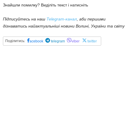
Знайшли помилку? Виділіть текст і натисніть
Підписуйтесь на наш
Telegram-канал
, аби першими
дізнаватись найактуальніші новини Волині, України та світу
Поділитись:
acebook
telegram
viber
twitter