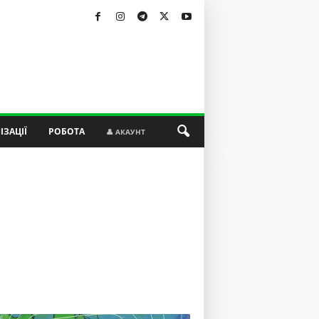
ІЗАЦІЇ
РОБОТА
👤 АКАУНТ