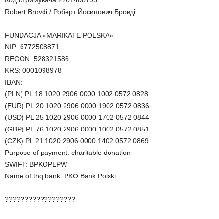
Код отримувача 2761408793
Robert Brovdi / Роберт Йосипович Бровді
FUNDACJA «MARIKATE POLSKA»
NIP: 6772508871
REGON: 528321586
KRS: 0001098978
IBAN:
(PLN) PL 18 1020 2906 0000 1002 0572 0828
(EUR) PL 20 1020 2906 0000 1902 0572 0836
(USD) PL 25 1020 2906 0000 1702 0572 0844
(GBP) PL 76 1020 2906 0000 1002 0572 0851
(CZK) PL 21 1020 2906 0000 1402 0572 0869
Purpose of payment: charitable donation
SWIFT: BPKOPLPW
Name of thq bank: PKO Bank Polski
??????????????????