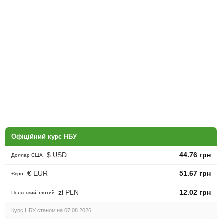
Офіційний курс НБУ
$ USD
44.76 грн
Доллар США
€ EUR
51.67 грн
Євро
zł PLN
12.02 грн
Польський злотий
Курс НБУ станом на 07.08.2026