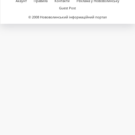
Акаунт
Правила
Контакти
Реклама у Нововолинську
Guest Post
© 2008 Нововолинський інформаційний портал