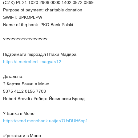
(CZK) PL 21 1020 2906 0000 1402 0572 0869
Purpose of payment: charitable donation
SWIFT: BPKOPLPW
Name of thq bank: PKO Bank Polski
??????????????????
Підтримати підрозділ Птахи Мадяра:
https://t.me/robert_magyar/12
Детально:
? Картка Банки в Моно
5375 4112 0156 7703
Robert Brovdi / Роберт Йосипович Бровді
? Банка в Моно
https://send.monobank.ua/jar/7UsDUH6np1
✅реквізити в Моно