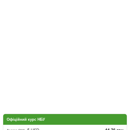
Офіційний курс НБУ
$ USD
44.76 грн