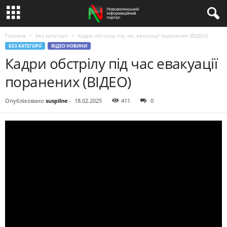
Головна
Без категорії
Кадри обстрілу під час евакуації поранених (ВІДЕО)
БЕЗ КАТЕГОРІЇ
ВІДЕО НОВИНИ
Кадри обстрілу під час евакуації
поранених (ВІДЕО)
Опубліковано
suspilne
-
18.02.2025
411
0