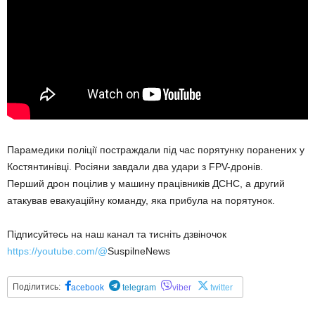
Парамедики поліції постраждали під час порятунку поранених у
Костянтинівці. Росіяни завдали два удари з FPV-дронів.
Перший дрон поцілив у машину працівників ДСНС, а другий
атакував евакуаційну команду, яка прибула на порятунок.
Підписуйтесь на наш канал та тисніть дзвіночок
https://youtube.com/@
SuspilneNews
Поділитись:
acebook
telegram
viber
twitter