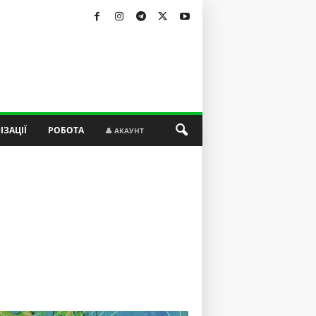
ІЗАЦІЇ
РОБОТА
👤 АКАУНТ