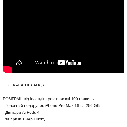
ТЕЛЕКАНАЛ ІСЛАНДІЯ
РОЗІГРАШ від Ісландії, грають кожні 100 гривень:
▫️ Головний подарунок iPhone Pro Max 16 на 256 GB!
▫️ Дві пари AirPods 4
▫️ та призи з мерч шопу