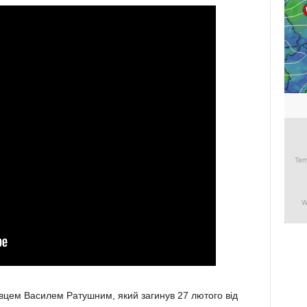
вцем Василем Ратушним, який загинув 27 лютого від