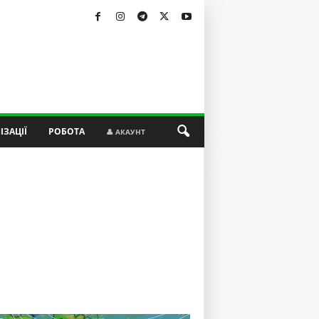
ІЗАЦІЇ
РОБОТА
👤 АКАУНТ