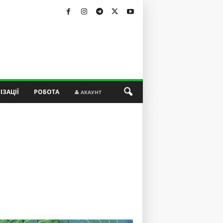
ІЗАЦІЇ
РОБОТА
👤 АКАУНТ