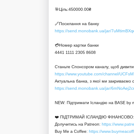
🎯Ціль:450000.00₴
🔗Посилання на банку
https://send.monobank.ua/jar/7uMtimBXq
💳Номер картки банки
4441 1111 2305 8608
Станьте Спонсором каналу, щоб дивитис
https://www.youtube.com/channel/UCFs
Актуальна банка, з якої ми закриваємо 
https://send.monobank.ua/jar/6mNoAej2c
NEW: Підтримати Ісландію на BASE by
❤️ ПІДТРИМАЙ ІСЛАНДІЮ ФІНАНСОВО
Долучитись на Patreon:
https://www.patr
Buy Me a Coffee:
https://www.buymeacoff