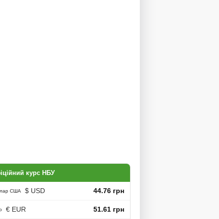
іційний курс НБУ
$ USD
44.76 грн
лар США
€ EUR
51.61 грн
о