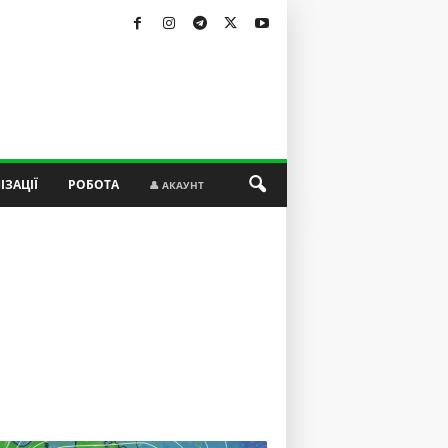
ІЗАЦІЇ
РОБОТА
👤 АКАУНТ