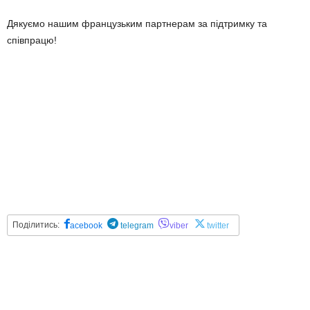
Дякуємо нашим французьким партнерам за підтримку та
співпрацю!
Поділитись:
acebook
telegram
viber
twitter