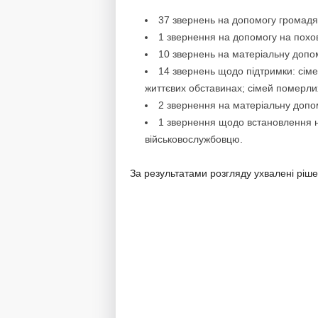
37 звернень на допомогу громадя
1 звернення на допомогу на пох
10 звернень на матеріальну допомо
14 звернень щодо підтримки: сіме
життєвих обставинах; сімей померлих
2 звернення на матеріальну допом
1 звернення щодо встановлення 
військовослужбовцю.
За результатами розгляду ухвалені ріше