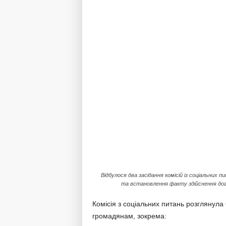
Відбулося два засідання комісій із соціальних п
та встановлення факту здійснення до
Комісія з соціальних питань розглянул
громадянам, зокрема: