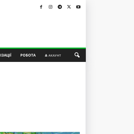
ІЗАЦІЇ
РОБОТА
👤 АКАУНТ