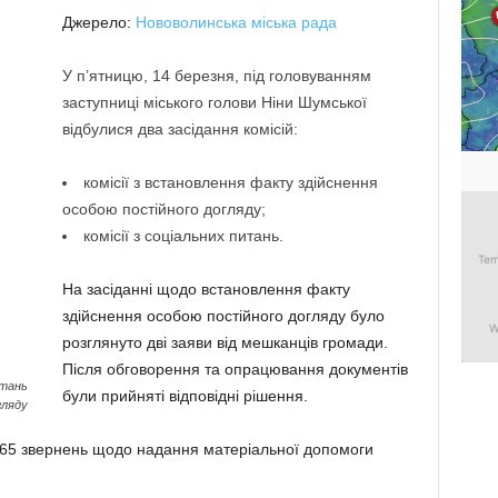
Джерело:
Нововолинська міська рада
У п’ятницю, 14 березня, під головуванням
заступниці міського голови Ніни Шумської
відбулися два засідання комісій:
комісії з встановлення факту здійснення
особою постійного догляду;
комісії з соціальних питань.
На засіданні щодо встановлення факту
здійснення особою постійного догляду було
розглянуто дві заяви від мешканців громади.
Після обговорення та опрацювання документів
итань
були прийняті відповідні рішення.
гляду
а 65 звернень щодо надання матеріальної допомоги