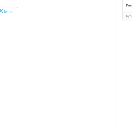
Пол
twitter
Кур