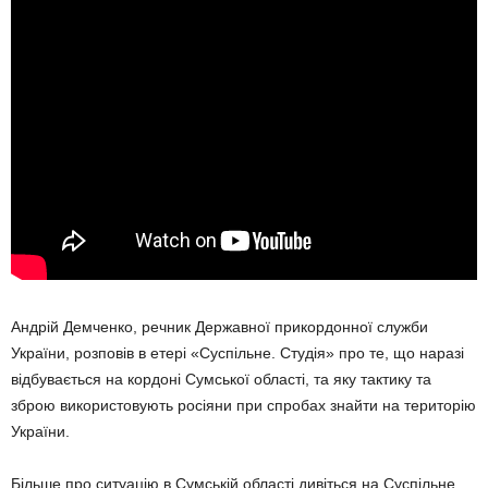
Андрій Демченко, речник Державної прикордонної служби
України, розповів в етері «Суспільне. Студія» про те, що наразі
відбувається на кордоні Сумської області, та яку тактику та
зброю використовують росіяни при спробах знайти на територію
України.
Більше про ситуацію в Сумській області дивіться на Суспільне