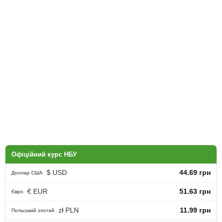
Офіційний курс НБУ
$ USD
44.69 грн
Доллар США
€ EUR
51.63 грн
Євро
zł PLN
11.99 грн
Польський злотий