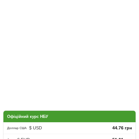
Офіційний курс НБУ
$ USD
44.76 грн
Доллар США