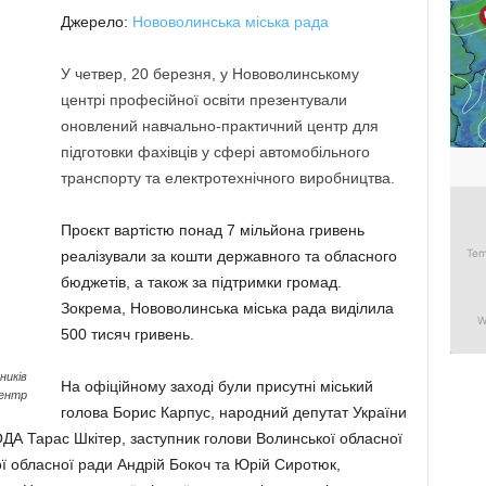
Джерело:
Нововолинська міська рада
У четвер, 20 березня, у Нововолинському
центрі професійної освіти презентували
оновлений навчально-практичний центр для
підготовки фахівців у сфері автомобільного
транспорту та електротехнічного виробництва.
Проєкт вартістю понад 7 мільйона гривень
реалізували за кошти державного та обласного
бюджетів, а також за підтримки громад.
Зокрема, Нововолинська міська рада виділила
500 тисяч гривень.
ників
На офіційному заході були присутні міський
центр
голова Борис Карпус, народний депутат України
 ОДА Тарас Шкітер, заступник голови Волинської обласної
ї обласної ради Андрій Бокоч та Юрій Сиротюк,