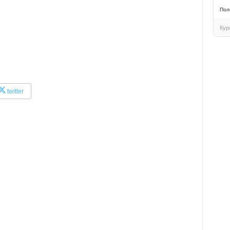
Пол
Кур
twitter