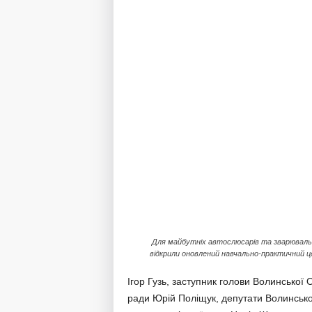
Для майбутніх автослюсарів та зварюваль
відкрили оновлений навчально-практичний 
Ігор Гузь, заступник голови Волинської
ради Юрій Поліщук, депутати Волинсько