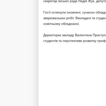
секретар міської ради Надія Жук, депут
Гості оглянули оновлені, сучасно облад
зварювальних робіт. Викладачі та студ
новітньому обладнанні.
Директорка закладу Валентина Приступа
студентів та перспективи розвитку профес