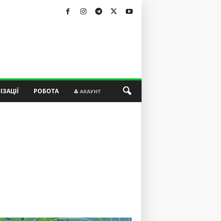
ІЗАЦІЇ
РОБОТА
👤 АКАУНТ