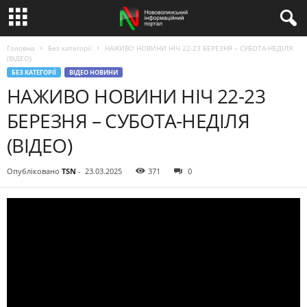
Головна
Без категорії
НАЖИВО НОВИНИ НІЧ 22-23 БЕРЕЗНЯ – СУБОТА-НЕДІЛЯ
(ВІДЕО)
БЕЗ КАТЕГОРІЇ
ВІДЕО НОВИНИ
НАЖИВО НОВИНИ НІЧ 22-23
БЕРЕЗНЯ – СУБОТА-НЕДІЛЯ
(ВІДЕО)
Опубліковано
TSN
-
23.03.2025
371
0