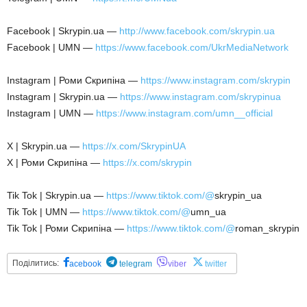
Facebook | Skrypin.ua —
http://www.facebook.com/skrypin.ua
Facebook | UMN —
https://www.facebook.com/UkrMediaNetwork
Instagram | Роми Скрипіна —
https://www.instagram.com/skrypin
Instagram | Skrypin.ua —
https://www.instagram.com/skrypinua
Instagram | UMN —
https://www.instagram.com/umn__official
X | Skrypin.ua —
https://x.com/SkrypinUA
X | Роми Скрипіна —
https://x.com/skrypin
Tik Tok | Skrypin.ua —
https://www.tiktok.com/@
skrypin_ua
Tik Tok | UMN —
https://www.tiktok.com/@
umn_ua
Tik Tok | Роми Скрипіна —
https://www.tiktok.com/@
roman_skrypin
Поділитись:
acebook
telegram
viber
twitter