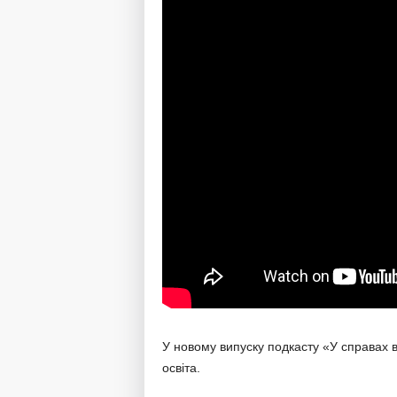
У новому випуску подкасту «У справах в
освіта.