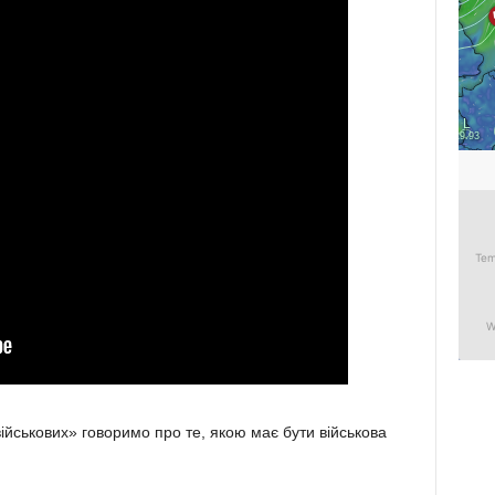
ійськових» говоримо про те, якою має бути військова