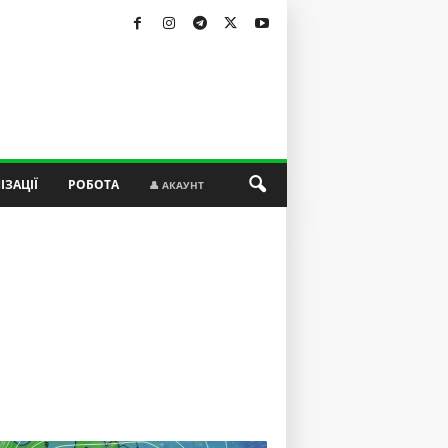
ІЗАЦІЇ
РОБОТА
👤 АКАУНТ