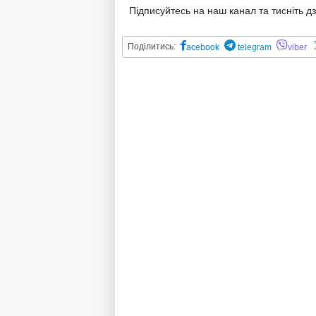
Підписуйтесь на наш канал та тисніть д
Поділитись:
acebook
telegram
viber