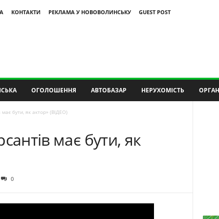
А
КОНТАКТИ
РЕКЛАМА У НОВОВОЛИНСЬКУ
GUEST POST
СЬКА
ОГОЛОШЕННЯ
АВТОБАЗАР
НЕРУХОМІСТЬ
ОРГАН
має бути, як актор» (ВІДЕО)
сантів має бути, як
0