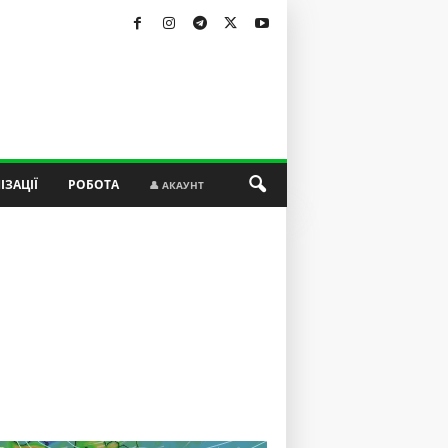
ІЗАЦІЇ
РОБОТА
👤 АКАУНТ