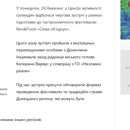
У понеділок, 24 березня, у Центрі активності
громадян відбулася чергова зустріч у рамках
підготовки до гастрономічного фестивалю
NovikFood «Смак об’єднує».
Цього разу зустріч пройшла з внутрішньо
переміщеними особами з Донеччини.
Ініціювала захід радниця міського голови
Катерина Варвус у співпраці з ГО «Незламні
разом».
Під час зустрічі присутні обговорили формат
ивалю
проведення фестивалю та традиційні страви
днує»
Донецького регіону, які можуть бути
никами інших регіонів.