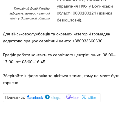
управління ПФУ у Волинській
Пенсійний фонд України
області: 0800100124 (дзвінки
інформує: номери «гарячої
лінії» у Волинській області
безкоштовні).
Для військовослужбовців та окремих категорій громадян
додатково працює сервісний центр: +380933660636
Графік роботи контакт- та сервісного центрів: пн-чт: 08:00–
17:00; пт: 08:00–16:45.
Зберігайте інформацію та діліться з тими, кому це може бути
корисно.
Поділитись:
acebook
telegram
viber
twitter