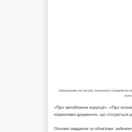
Запрошуємо на посаду головного спеціаліста ві
куль
«Про запобігання корупції», «Про основн
нормативні документи, що стосуються ро
Основні завдання та обов’язки: забезпе