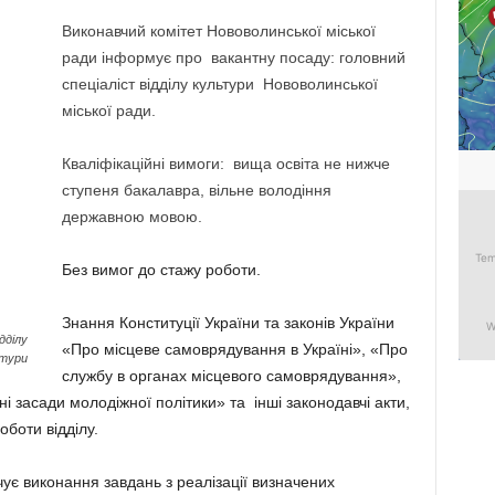
Виконавчий комітет Нововолинської міської
ради інформує про вакантну посаду: г
оловний
спеціаліст відділу культури Нововолинської
міської ради.
Кваліфікаційні вимоги: вища освіта не нижче
ступеня бакалавра, вільне володіння
державною мовою.
Без вимог до стажу роботи.
Знання Конституції України та законів України
дділу
«Про місцеве самоврядування в Україні», «Про
тури
службу в органах місцевого самоврядування»,
і засади молодіжної політики» та інші законодавчі акти,
боти відділу.
чує виконання завдань з реалізації визначених