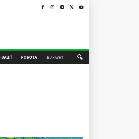
ІЗАЦІЇ
РОБОТА
👤 АКАУНТ