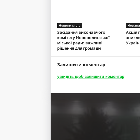
Новини міста
Новини
Засідання виконавчого
Акція 
комітету Нововолинської
зникли
міської ради: важливі
Україн
рішення для громади
Залишити коментар
увійдіть щоб залишити коментар