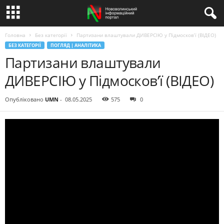
Головна
Без категорії
Партизани влаштували ДИВЕРСІЮ у Підмосков’ї (ВІДЕО)
БЕЗ КАТЕГОРІЇ
ПОГЛЯД | АНАЛІТИКА
Партизани влаштували
ДИВЕРСІЮ у Підмосков’ї (ВІДЕО)
Опубліковано
UMN
-
08.05.2025
575
0