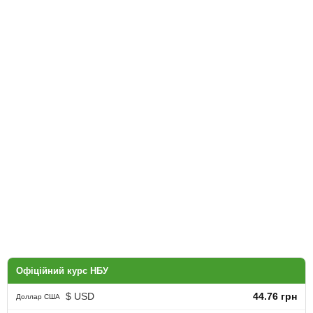
Офіційний курс НБУ
$ USD
44.76 грн
Доллар США