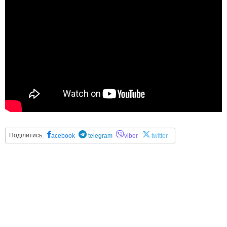
Поділитись:
acebook
telegram
viber
twitter