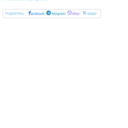
Поділитись:
acebook
telegram
viber
twitter