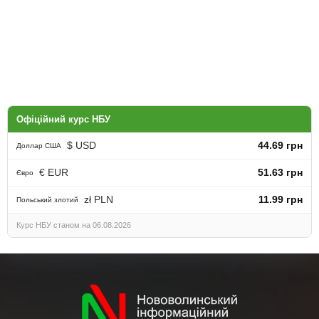
Офіційний курс НБУ
$ USD
44.69 грн
Доллар США
€ EUR
51.63 грн
Євро
zł PLN
11.99 грн
Польський злотий
Курс НБУ станом на 06.08.2026