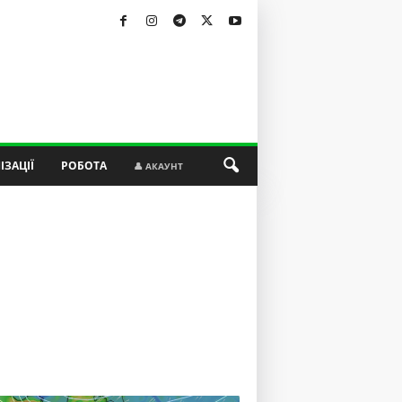
ІЗАЦІЇ
РОБОТА
👤 АКАУНТ