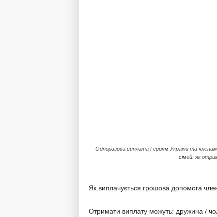
Одноразова виплата Героям України та членам 
сімей: як отр
Як виплачується грошова допомога член
Отримати виплату можуть: дружина / чол