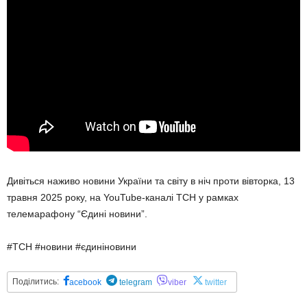
Дивіться наживо новини України та світу в ніч проти вівторка, 13
травня 2025 року, на YouTube-каналі ТСН у рамках
телемарафону “Єдині новини”.
#ТСН #новини #єдиніновини
Поділитись:
acebook
telegram
viber
twitter