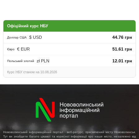
Офіційний курс НБУ
$ USD
44.76 грн
Доллар США
€ EUR
51.61 грн
Євро
zł PLN
12.01 грн
Польський злотий
Курс НБУ станом на 10.08.2026
Нововолинський інформаційний портал - веб-ресурс, присвячений місту Нововолинськ.
Тут ви знайдете багато цікавої та корисної інформації про наше місто, незалежно від