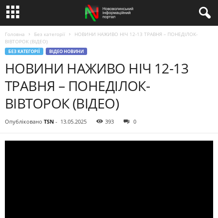
Головна
Без категорії
НОВИНИ НАЖИВО НІЧ 12-13 ТРАВНЯ – ПОНЕДІЛОК-
ВІВТОРОК (ВІДЕО)
БЕЗ КАТЕГОРІЇ
ВІДЕО НОВИНИ
НОВИНИ НАЖИВО НІЧ 12-13
ТРАВНЯ – ПОНЕДІЛОК-
ВІВТОРОК (ВІДЕО)
Опубліковано
TSN
-
13.05.2025
393
0